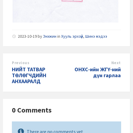
2023-10-19
by
Энхжин
in
Хууль эрхзүй
,
Шинэ мэдээ
Previous
Next
НИЙТ ТАТВАР
ОНХС-ийн ЖГҮ-ний
ТӨЛӨГЧДИЙН
дүн гарлаа
АНХААРАЛД
0 Comments
There are no comments yet