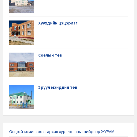
Хүүхдийн цэцэрлэг
Соёлын төв
Эрүүл мэндийн төв
Онцгой комиссоос гарсан хуралдааны шийдвэр ЖУРАМ