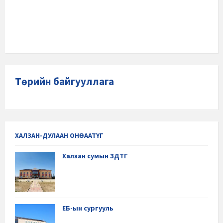
Төрийн байгууллага
ХАЛЗАН-ДУЛААН ОНӨААТҮГ
Халзан сумын ЗДТГ
ЕБ-ын сургууль