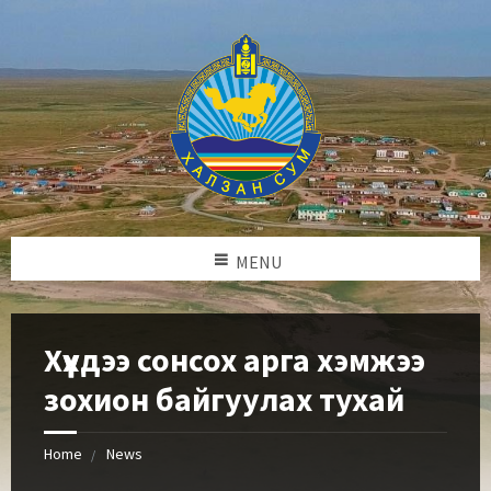
MENU
Хүүхдээ сонсох арга хэмжээ
зохион байгуулах тухай
Home
News