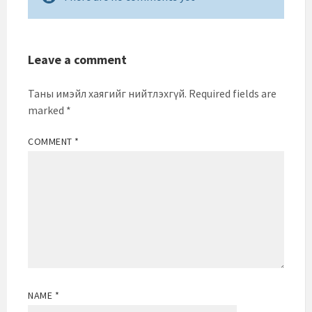
Leave a comment
Таны имэйл хаягийг нийтлэхгүй.
Required fields are
marked
*
COMMENT
*
NAME
*