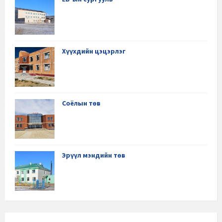
Хүүхдийн цэцэрлэг
Соёлын төв
Эрүүл мэндийн төв