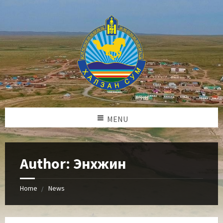
MENU
Author: Энхжин
Home
News