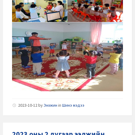
2023-10-12
by
Энхжин
in
Шинэ мэдээ
2023 оны 2 дугаар ээлжийн