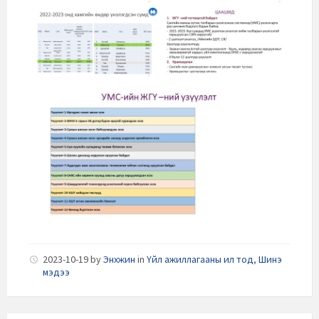
2023-10-19
by
Энхжин
in
Үйл ажиллагааны ил тод
,
Шинэ
мэдээ