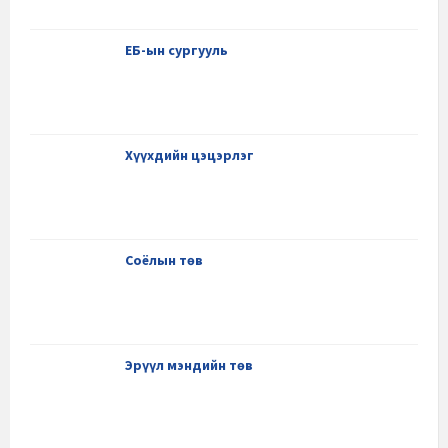
ЕБ-ын сургууль
Хүүхдийн цэцэрлэг
Соёлын төв
Эрүүл мэндийн төв