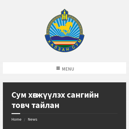
MENU
Сум хөгжүүлэх сангийн
товч тайлан
Home
News