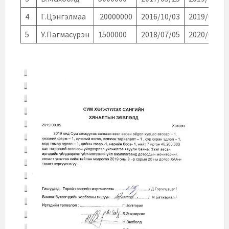
4
Г.Цэнгэлмаа
20000000
2016/10/03
2019/07/25
5
У.Пагмасүрэн
1500000
2018/07/05
2020/01/05