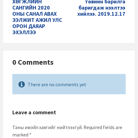
ХӨГЖЛИЙН
төвийн барилга
САНГИЙН 2020
баригдаж нээлтээ
ОНЫ САНАЛ АВАХ
хийлээ. 2019.12.17
ЭЭЛЖИТ АЖИЛ УЛС
ОРОН ДАЯАР
ЭХЭЛЛЭЭ
0 Comments
There are no comments yet
Leave a comment
Таны имэйл хаягийг нийтлэхгүй.
Required fields are
marked
*