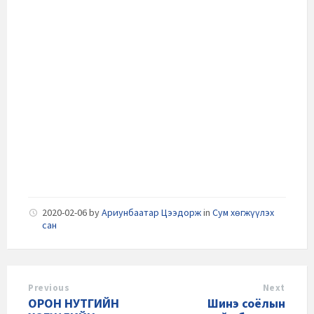
2020-02-06
by
Ариунбаатар Цээдорж
in
Сум хөгжүүлэх
сан
Previous
Next
ОРОН НУТГИЙН
Шинэ соёлын