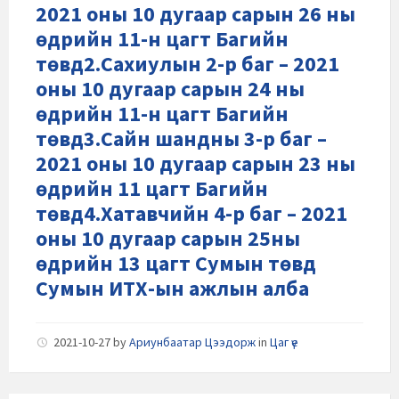
2021 оны 10 дугаар сарын 26 ны
өдрийн 11-н цагт Багийн
төвд2.Сахиулын 2-р баг – 2021
оны 10 дугаар сарын 24 ны
өдрийн 11-н цагт Багийн
төвд3.Сайн шандны 3-р баг –
2021 оны 10 дугаар сарын 23 ны
өдрийн 11 цагт Багийн
төвд4.Хатавчийн 4-р баг – 2021
оны 10 дугаар сарын 25ны
өдрийн 13 цагт Сумын төвд
Сумын ИТХ-ын ажлын алба
2021-10-27
by
Ариунбаатар Цээдорж
in
Цаг үе