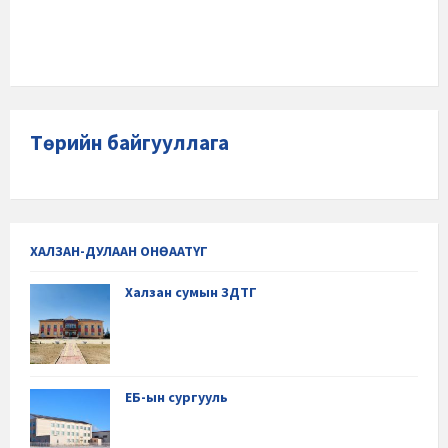
Төрийн байгууллага
ХАЛЗАН-ДУЛААН ОНӨААТҮГ
Халзан сумын ЗДТГ
ЕБ-ын сургууль