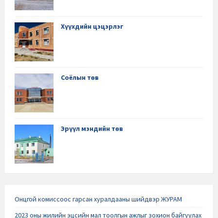
Хүүхдийн цэцэрлэг
Соёлын төв
Эрүүл мэндийн төв
Онцгой комиссоос гарсан хуралдааны шийдвэр ЖУРАМ
2023 оны жилийн эцсийн мал тоолгын ажлыг зохион байгуулах