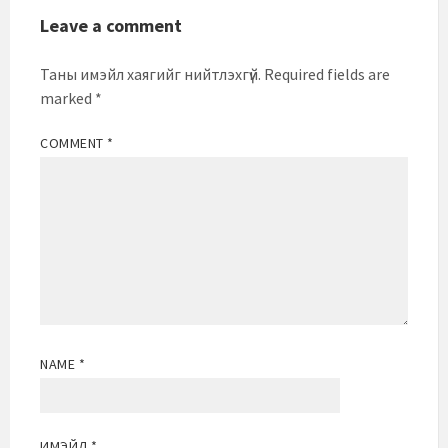
Leave a comment
Таны имэйл хаягийг нийтлэхгүй.
Required fields are
marked
*
COMMENT
*
NAME
*
ИМЭЙЛ
*