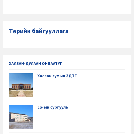
Төрийн байгууллага
ХАЛЗАН-ДУЛААН ОНӨААТҮГ
Халзан сумын ЗДТГ
ЕБ-ын сургууль