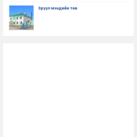
Эрүүл мэндийн төв