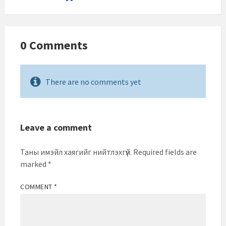
0 Comments
There are no comments yet
Leave a comment
Таны имэйл хаягийг нийтлэхгүй.
Required fields are
marked
*
COMMENT
*