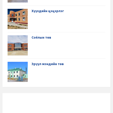
Хүүхдийн цэцэрлэг
Соёлын төв
Эрүүл мэндийн төв