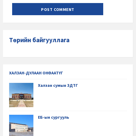
Төрийн байгууллага
ХАЛЗАН-ДУЛААН ОНӨААТҮГ
Халзан сумын ЗДТГ
ЕБ-ын сургууль