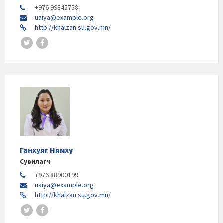
+976 99845758
uaiya@example.org
http://khalzan.su.gov.mn/
Ганхуяг Нямхүү
Сувилагч
+976 88900199
uaiya@example.org
http://khalzan.su.gov.mn/