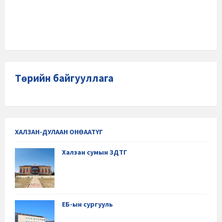
Төрийн байгууллага
ХАЛЗАН-ДУЛААН ОНӨААТҮГ
Халзан сумын ЗДТГ
ЕБ-ын сургууль