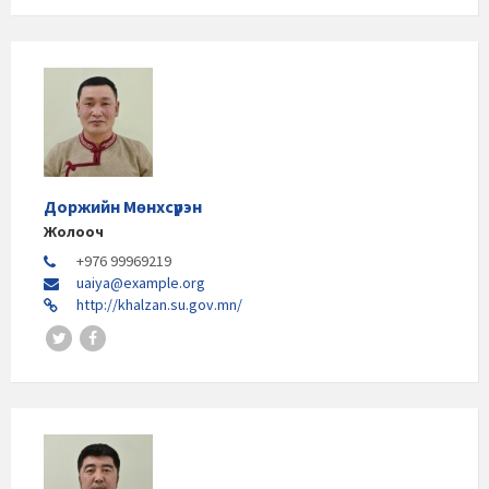
Доржийн Мөнхсүрэн
Жолооч
+976 99969219
uaiya@example.org
http://khalzan.su.gov.mn/