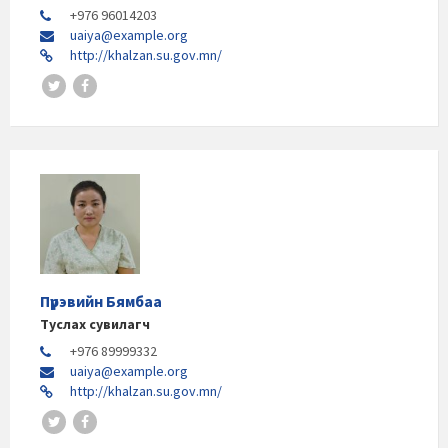
+976 96014203
uaiya@example.org
http://khalzan.su.gov.mn/
Пүрэвийн Бямбаа
Туслах сувилагч
+976 89999332
uaiya@example.org
http://khalzan.su.gov.mn/