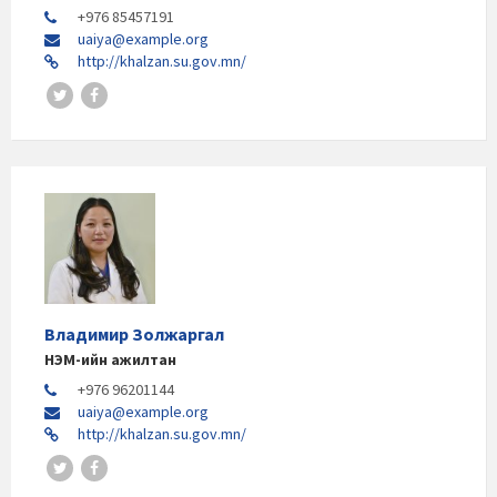
+976 85457191
uaiya@example.org
http://khalzan.su.gov.mn/
Владимир Золжаргал
НЭМ-ийн ажилтан
+976 96201144
uaiya@example.org
http://khalzan.su.gov.mn/