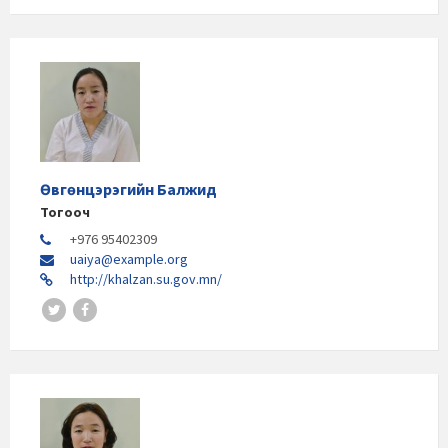
Өвгөнцэрэгийн Балжид
Тогооч
+976 95402309
uaiya@example.org
http://khalzan.su.gov.mn/