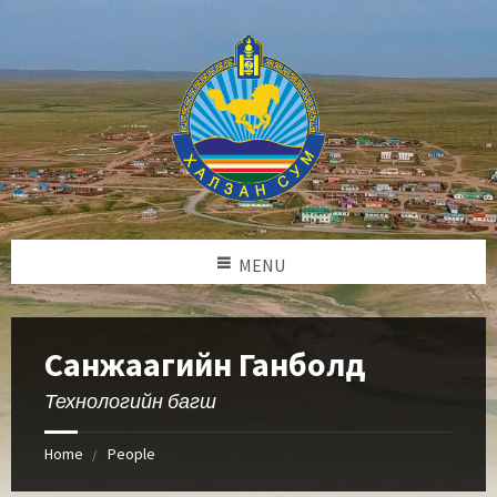
MENU
Санжаагийн Ганболд
Технологийн багш
Home
People