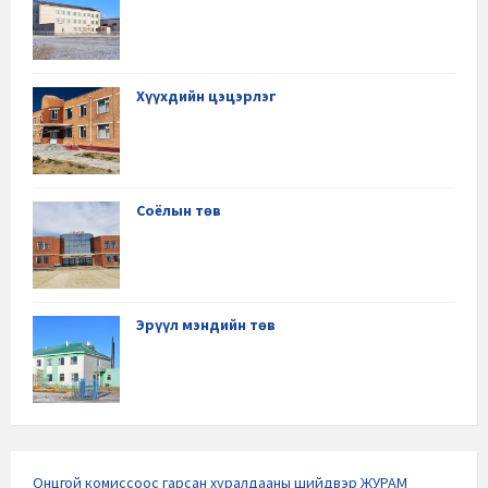
Хүүхдийн цэцэрлэг
Соёлын төв
Эрүүл мэндийн төв
Онцгой комиссоос гарсан хуралдааны шийдвэр ЖУРАМ