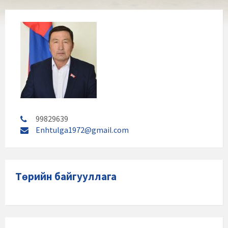
99829639
Enhtulga1972@gmail.com
Төрийн байгууллага