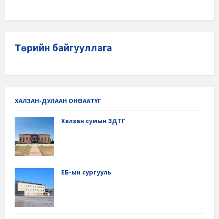
Төрийн байгууллага
ХАЛЗАН-ДУЛААН ОНӨААТҮГ
Халзан сумын ЗДТГ
ЕБ-ын сургууль