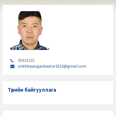
95931331
enkhbayarganbaatar1022@gmail.com
Төрийн байгууллага