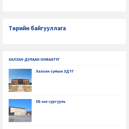
Төрийн байгууллага
ХАЛЗАН-ДУЛААН ОНӨААТҮГ
Халзан сумын ЗДТГ
ЕБ-ын сургууль