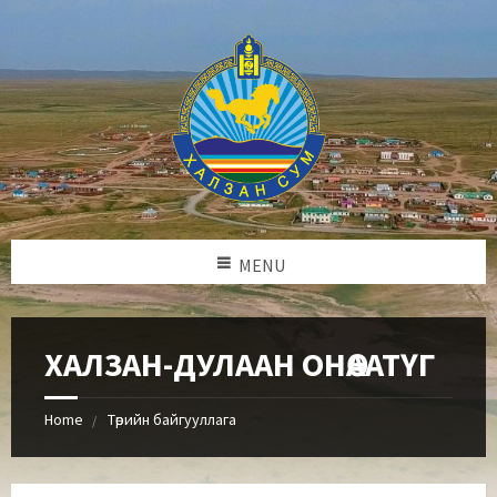
MENU
ХАЛЗАН-ДУЛААН ОНӨААТҮГ
Home
Төрийн байгууллага