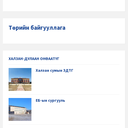
Төрийн байгууллага
ХАЛЗАН-ДУЛААН ОНӨААТҮГ
Халзан сумын ЗДТГ
ЕБ-ын сургууль