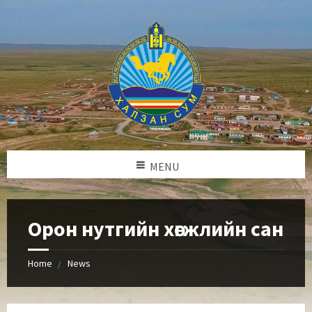
MENU
Орон нутгийн хөгжлийн сан
Home
News