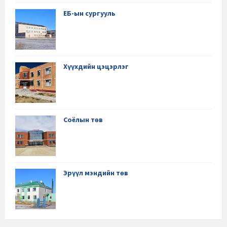
ЕБ-ын сургууль
Хүүхдийн цэцэрлэг
Соёлын төв
Эрүүл мэндийн төв