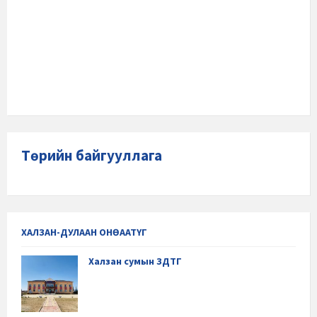
Төрийн байгууллага
ХАЛЗАН-ДУЛААН ОНӨААТҮГ
Халзан сумын ЗДТГ