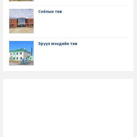
Соёлын төв
Эрүүл мэндийн төв