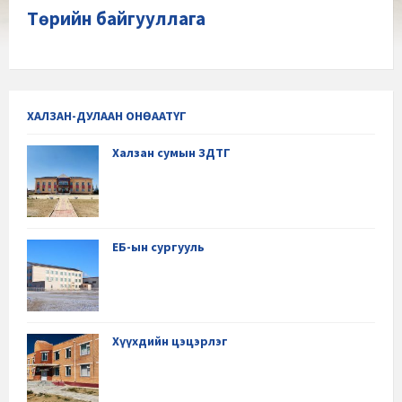
Төрийн байгууллага
ХАЛЗАН-ДУЛААН ОНӨААТҮГ
Халзан сумын ЗДТГ
ЕБ-ын сургууль
Хүүхдийн цэцэрлэг