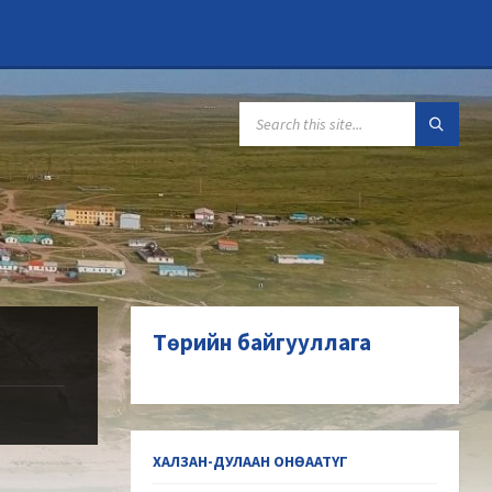
Төрийн байгууллага
ХАЛЗАН-ДУЛААН ОНӨААТҮГ